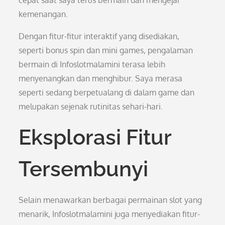
cepat saat saya terus bermain dan mengejar
kemenangan.
Dengan fitur-fitur interaktif yang disediakan,
seperti bonus spin dan mini games, pengalaman
bermain di Infoslotmalamini terasa lebih
menyenangkan dan menghibur. Saya merasa
seperti sedang berpetualang di dalam game dan
melupakan sejenak rutinitas sehari-hari.
Eksplorasi Fitur
Tersembunyi
Selain menawarkan berbagai permainan slot yang
menarik, Infoslotmalamini juga menyediakan fitur-