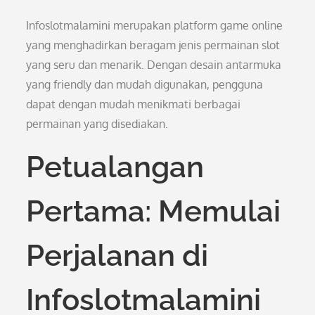
Infoslotmalamini merupakan platform game online
yang menghadirkan beragam jenis permainan slot
yang seru dan menarik. Dengan desain antarmuka
yang friendly dan mudah digunakan, pengguna
dapat dengan mudah menikmati berbagai
permainan yang disediakan.
Petualangan
Pertama: Memulai
Perjalanan di
Infoslotmalamini