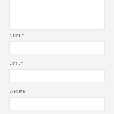
Name
*
Email
*
Website