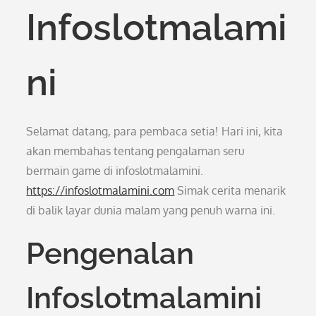
Infoslotmalami
ni
Selamat datang, para pembaca setia! Hari ini, kita
akan membahas tentang pengalaman seru
bermain game di infoslotmalamini.
https://infoslotmalamini.com
Simak cerita menarik
di balik layar dunia malam yang penuh warna ini.
Pengenalan
Infoslotmalamini