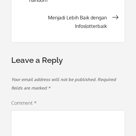
Random
navigation
Menjadi Lebih Baik dengan
Infoslotterbaik
Leave a Reply
Your email address will not be published.
Required
fields are marked
*
Comment
*