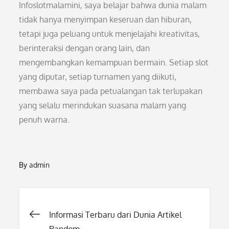
Infoslotmalamini, saya belajar bahwa dunia malam
tidak hanya menyimpan keseruan dan hiburan,
tetapi juga peluang untuk menjelajahi kreativitas,
berinteraksi dengan orang lain, dan
mengembangkan kemampuan bermain. Setiap slot
yang diputar, setiap turnamen yang diikuti,
membawa saya pada petualangan tak terlupakan
yang selalu merindukan suasana malam yang
penuh warna.
By
admin
Post
Informasi Terbaru dari Dunia Artikel