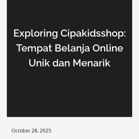
Exploring Cipakidsshop:
Tempat Belanja Online
Unik dan Menarik
Posted
October 28, 2025