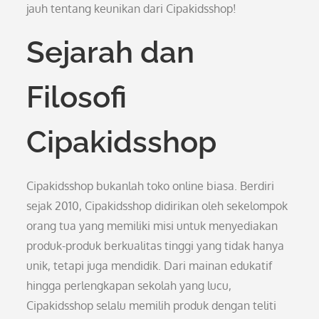
jauh tentang keunikan dari Cipakidsshop!
Sejarah dan
Filosofi
Cipakidsshop
Cipakidsshop bukanlah toko online biasa. Berdiri
sejak 2010, Cipakidsshop didirikan oleh sekelompok
orang tua yang memiliki misi untuk menyediakan
produk-produk berkualitas tinggi yang tidak hanya
unik, tetapi juga mendidik. Dari mainan edukatif
hingga perlengkapan sekolah yang lucu,
Cipakidsshop selalu memilih produk dengan teliti