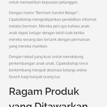
untuk memastikan kepuasan pelanggan.
Dengan motto “Bermain Sambil Belajar”,
Cipakidsshop mengedepankan pendidikan informal
melalui bermain. Mereka percaya bahwa anak-
anak dapat belajar dengan lebih baik ketika
mereka senang dan tertarik dengan permainan
yang mereka mainkan.
Dengan tekad yang kuat untuk mendukung
perkembangan anak-anak, Cipakidsshop terus
berkembang menjadi destinasi belanja online
favorit bagi banyak orang tua.
Ragam Produk
yang Ditawarkan