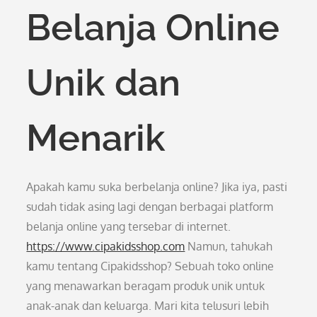
Belanja Online
Unik dan
Menarik
Apakah kamu suka berbelanja online? Jika iya, pasti
sudah tidak asing lagi dengan berbagai platform
belanja online yang tersebar di internet.
https://www.cipakidsshop.com
Namun, tahukah
kamu tentang Cipakidsshop? Sebuah toko online
yang menawarkan beragam produk unik untuk
anak-anak dan keluarga. Mari kita telusuri lebih