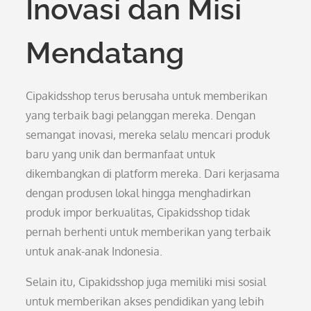
Inovasi dan Misi
Mendatang
Cipakidsshop terus berusaha untuk memberikan
yang terbaik bagi pelanggan mereka. Dengan
semangat inovasi, mereka selalu mencari produk
baru yang unik dan bermanfaat untuk
dikembangkan di platform mereka. Dari kerjasama
dengan produsen lokal hingga menghadirkan
produk impor berkualitas, Cipakidsshop tidak
pernah berhenti untuk memberikan yang terbaik
untuk anak-anak Indonesia.
Selain itu, Cipakidsshop juga memiliki misi sosial
untuk memberikan akses pendidikan yang lebih