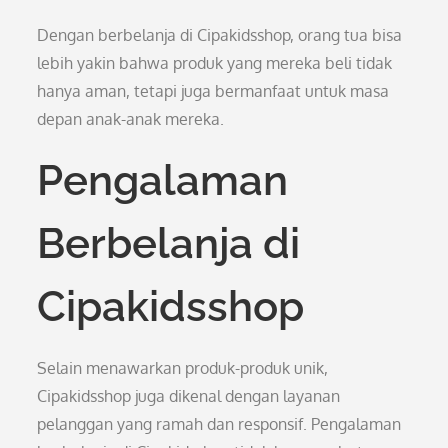
Dengan berbelanja di Cipakidsshop, orang tua bisa
lebih yakin bahwa produk yang mereka beli tidak
hanya aman, tetapi juga bermanfaat untuk masa
depan anak-anak mereka.
Pengalaman
Berbelanja di
Cipakidsshop
Selain menawarkan produk-produk unik,
Cipakidsshop juga dikenal dengan layanan
pelanggan yang ramah dan responsif. Pengalaman