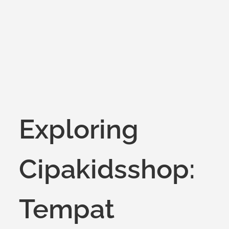
on
Exploring
Cipakidsshop:
Tempat