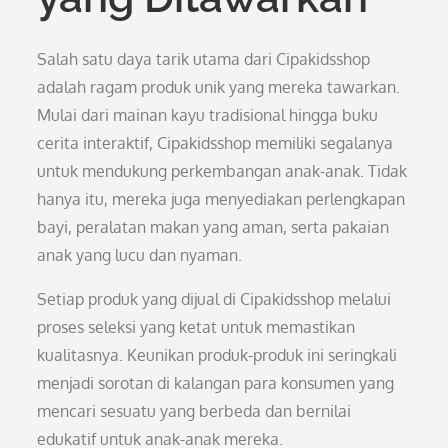
Salah satu daya tarik utama dari Cipakidsshop
adalah ragam produk unik yang mereka tawarkan.
Mulai dari mainan kayu tradisional hingga buku
cerita interaktif, Cipakidsshop memiliki segalanya
untuk mendukung perkembangan anak-anak. Tidak
hanya itu, mereka juga menyediakan perlengkapan
bayi, peralatan makan yang aman, serta pakaian
anak yang lucu dan nyaman.
Setiap produk yang dijual di Cipakidsshop melalui
proses seleksi yang ketat untuk memastikan
kualitasnya. Keunikan produk-produk ini seringkali
menjadi sorotan di kalangan para konsumen yang
mencari sesuatu yang berbeda dan bernilai
edukatif untuk anak-anak mereka.