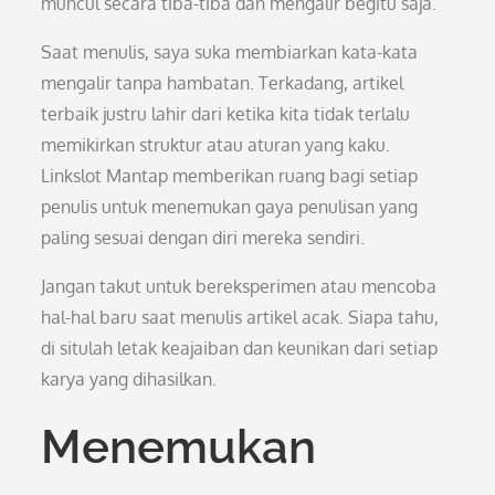
muncul secara tiba-tiba dan mengalir begitu saja.
Saat menulis, saya suka membiarkan kata-kata
mengalir tanpa hambatan. Terkadang, artikel
terbaik justru lahir dari ketika kita tidak terlalu
memikirkan struktur atau aturan yang kaku.
Linkslot Mantap memberikan ruang bagi setiap
penulis untuk menemukan gaya penulisan yang
paling sesuai dengan diri mereka sendiri.
Jangan takut untuk bereksperimen atau mencoba
hal-hal baru saat menulis artikel acak. Siapa tahu,
di situlah letak keajaiban dan keunikan dari setiap
karya yang dihasilkan.
Menemukan