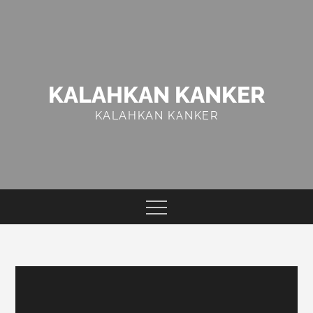
Skip
to
content
KALAHKAN KANKER
KALAHKAN KANKER