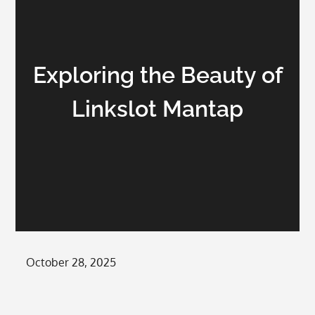
Exploring the Beauty of
Linkslot Mantap
Posted
October 28, 2025
on