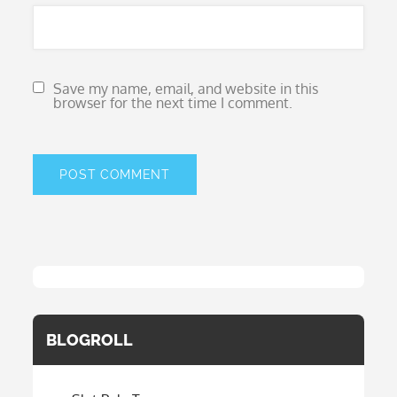
Save my name, email, and website in this
browser for the next time I comment.
BLOGROLL