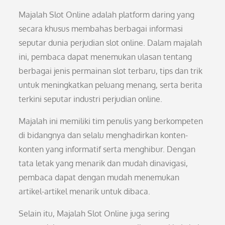
Majalah Slot Online adalah platform daring yang
secara khusus membahas berbagai informasi
seputar dunia perjudian slot online. Dalam majalah
ini, pembaca dapat menemukan ulasan tentang
berbagai jenis permainan slot terbaru, tips dan trik
untuk meningkatkan peluang menang, serta berita
terkini seputar industri perjudian online.
Majalah ini memiliki tim penulis yang berkompeten
di bidangnya dan selalu menghadirkan konten-
konten yang informatif serta menghibur. Dengan
tata letak yang menarik dan mudah dinavigasi,
pembaca dapat dengan mudah menemukan
artikel-artikel menarik untuk dibaca.
Selain itu, Majalah Slot Online juga sering