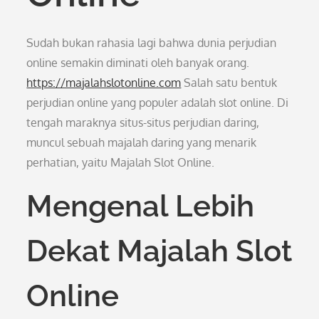
Sudah bukan rahasia lagi bahwa dunia perjudian
online semakin diminati oleh banyak orang.
https://majalahslotonline.com
Salah satu bentuk
perjudian online yang populer adalah slot online. Di
tengah maraknya situs-situs perjudian daring,
muncul sebuah majalah daring yang menarik
perhatian, yaitu Majalah Slot Online.
Mengenal Lebih
Dekat Majalah Slot
Online