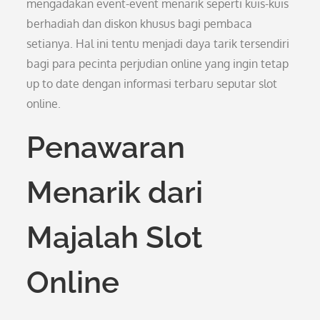
mengadakan event-event menarik seperti kuis-kuis
berhadiah dan diskon khusus bagi pembaca
setianya. Hal ini tentu menjadi daya tarik tersendiri
bagi para pecinta perjudian online yang ingin tetap
up to date dengan informasi terbaru seputar slot
online.
Penawaran
Menarik dari
Majalah Slot
Online