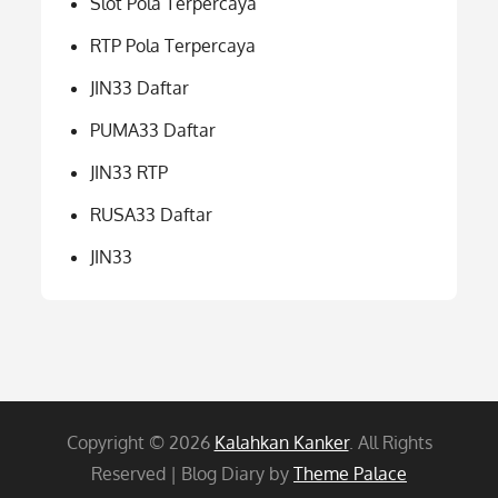
Slot Pola Terpercaya
RTP Pola Terpercaya
JIN33 Daftar
PUMA33 Daftar
JIN33 RTP
RUSA33 Daftar
JIN33
Copyright © 2026
Kalahkan Kanker
. All Rights
Reserved | Blog Diary by
Theme Palace