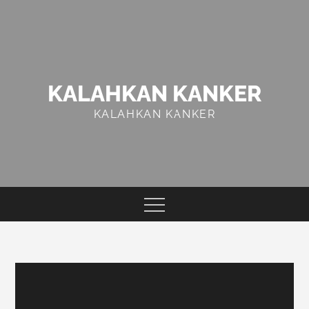
Skip
to
content
KALAHKAN KANKER
KALAHKAN KANKER