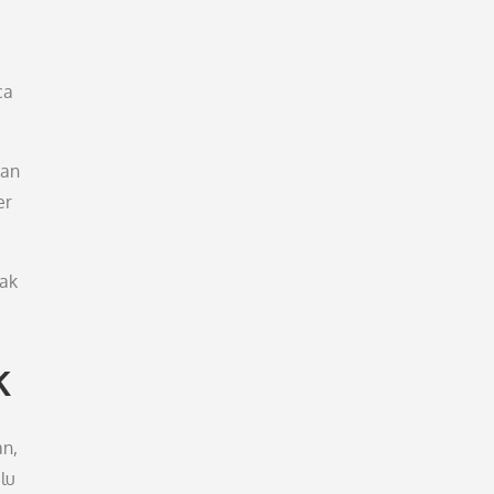
ca
gan
er
yak
k
an,
lu