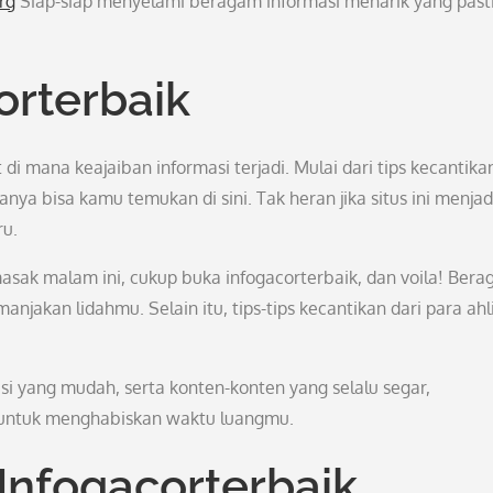
rg
Siap-siap menyelami beragam informasi menarik yang past
orterbaik
di mana keajaiban informasi terjadi. Mulai dari tips kecantika
anya bisa kamu temukan di sini. Tak heran jika situs ini menjad
ru.
sak malam ini, cukup buka infogacorterbaik, dan voila! Ber
njakan lidahmu. Selain itu, tips-tips kecantikan dari para ahli
 yang mudah, serta konten-konten yang selalu segar,
 untuk menghabiskan waktu luangmu.
 Infogacorterbaik