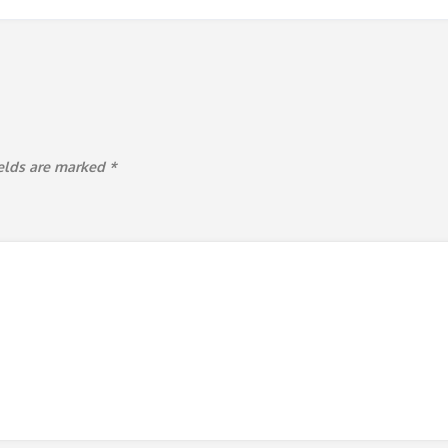
ields are marked
*