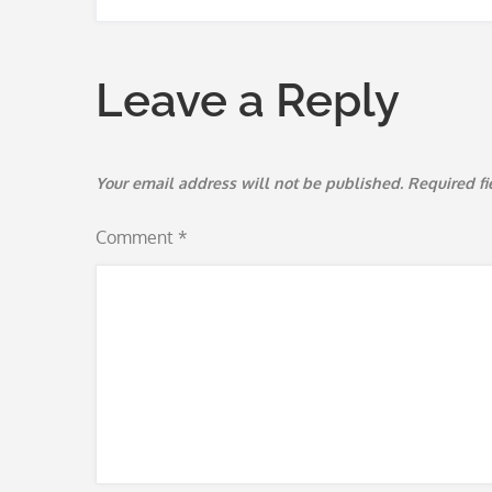
navigation
Leave a Reply
Your email address will not be published.
Required f
Comment
*