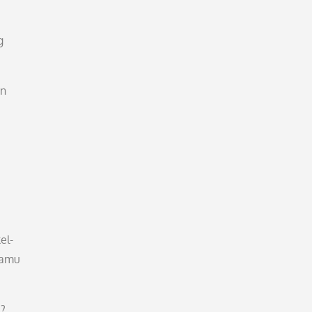
g
an
el-
kamu
u?