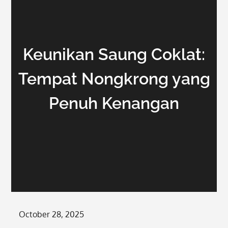
Keunikan Saung Coklat:
Tempat Nongkrong yang
Penuh Kenangan
Posted
October 28, 2025