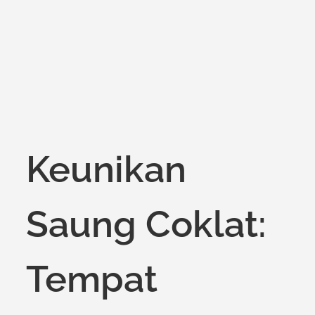
on
Keunikan
Saung Coklat:
Tempat