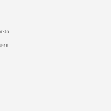
arkan
ikasi