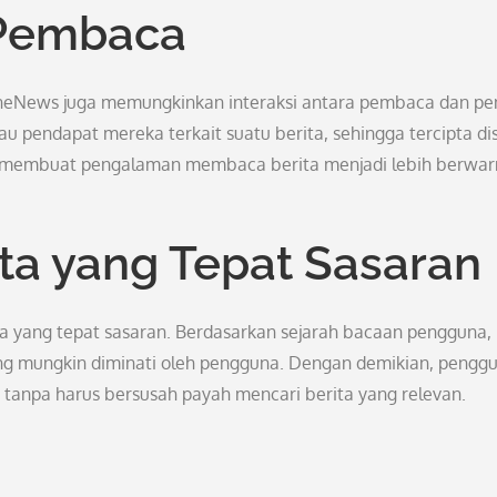
 Pembaca
neNews juga memungkinkan interaksi antara pembaca dan pen
 pendapat mereka terkait suatu berita, sehingga tercipta dis
 membuat pengalaman membaca berita menjadi lebih berwar
ta yang Tepat Sasaran
a yang tepat sasaran. Berdasarkan sejarah bacaan pengguna,
ang mungkin diminati oleh pengguna. Dengan demikian, pengg
anpa harus bersusah payah mencari berita yang relevan.