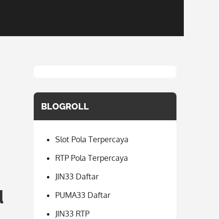
BLOGROLL
Slot Pola Terpercaya
RTP Pola Terpercaya
JIN33 Daftar
u
PUMA33 Daftar
JIN33 RTP