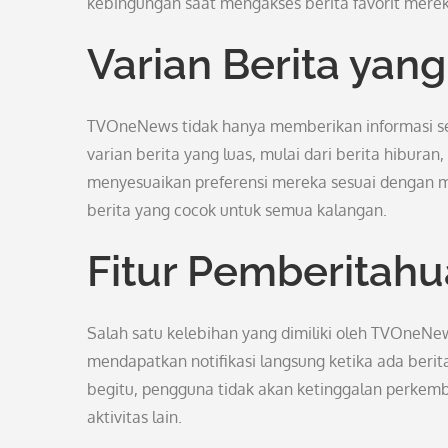
kebingungan saat mengakses berita favorit merek
Varian Berita yan
TVOneNews tidak hanya memberikan informasi sep
varian berita yang luas, mulai dari berita hibura
menyesuaikan preferensi mereka sesuai dengan mi
berita yang cocok untuk semua kalangan.
Fitur Pemberitahu
Salah satu kelebihan yang dimiliki oleh TVOneNe
mendapatkan notifikasi langsung ketika ada berit
begitu, pengguna tidak akan ketinggalan perkemb
aktivitas lain.