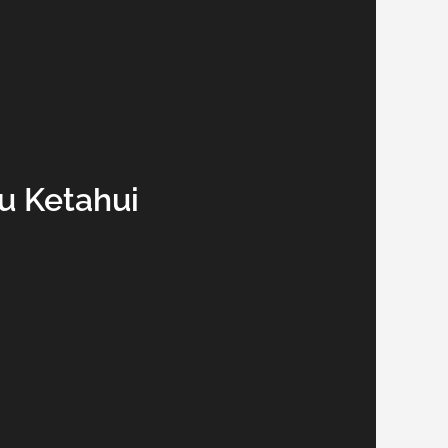
u Ketahui