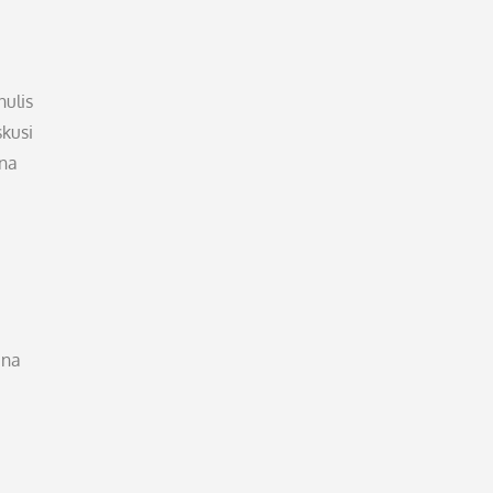
ulis
kusi
na
una