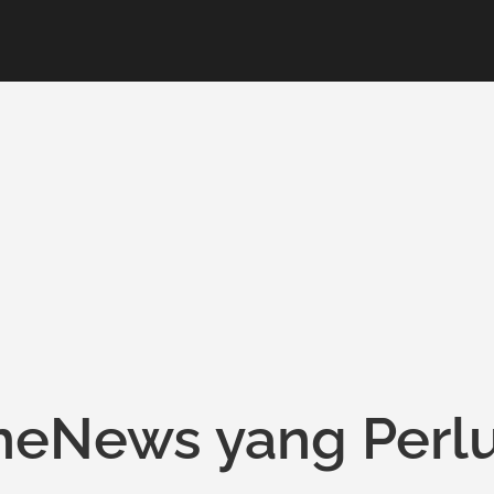
neNews yang Perl