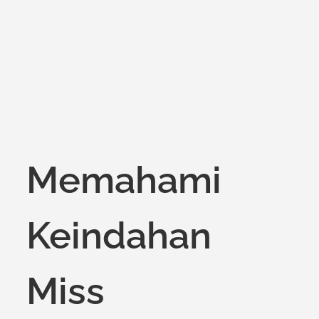
on
Memahami
Keindahan
Miss