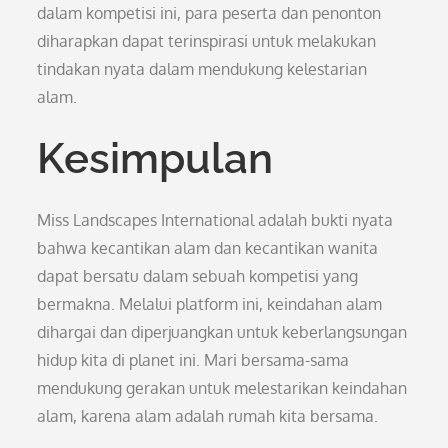
dalam kompetisi ini, para peserta dan penonton
diharapkan dapat terinspirasi untuk melakukan
tindakan nyata dalam mendukung kelestarian
alam.
Kesimpulan
Miss Landscapes International adalah bukti nyata
bahwa kecantikan alam dan kecantikan wanita
dapat bersatu dalam sebuah kompetisi yang
bermakna. Melalui platform ini, keindahan alam
dihargai dan diperjuangkan untuk keberlangsungan
hidup kita di planet ini. Mari bersama-sama
mendukung gerakan untuk melestarikan keindahan
alam, karena alam adalah rumah kita bersama.