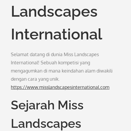
Landscapes
International
Selamat datang di dunia Miss Landscapes
International! Sebuah kompetisi yang
mengagumkan di mana keindahan alam diwakili
dengan cara yang unik.
https://www.misslandscapesinternational.com
Sejarah Miss
Landscapes