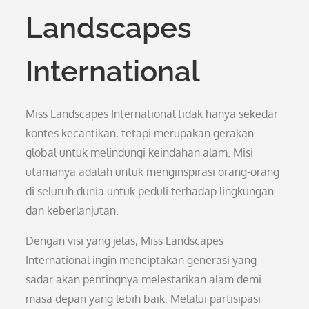
Landscapes
International
Miss Landscapes International tidak hanya sekedar
kontes kecantikan, tetapi merupakan gerakan
global untuk melindungi keindahan alam. Misi
utamanya adalah untuk menginspirasi orang-orang
di seluruh dunia untuk peduli terhadap lingkungan
dan keberlanjutan.
Dengan visi yang jelas, Miss Landscapes
International ingin menciptakan generasi yang
sadar akan pentingnya melestarikan alam demi
masa depan yang lebih baik. Melalui partisipasi