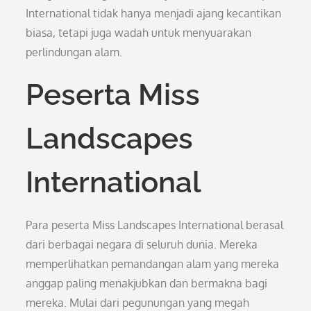
International tidak hanya menjadi ajang kecantikan
biasa, tetapi juga wadah untuk menyuarakan
perlindungan alam.
Peserta Miss
Landscapes
International
Para peserta Miss Landscapes International berasal
dari berbagai negara di seluruh dunia. Mereka
memperlihatkan pemandangan alam yang mereka
anggap paling menakjubkan dan bermakna bagi
mereka. Mulai dari pegunungan yang megah