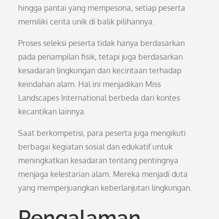
hingga pantai yang mempesona, setiap peserta
memiliki cerita unik di balik pilihannya.
Proses seleksi peserta tidak hanya berdasarkan
pada penampilan fisik, tetapi juga berdasarkan
kesadaran lingkungan dan kecintaan terhadap
keindahan alam. Hal ini menjadikan Miss
Landscapes International berbeda dari kontes
kecantikan lainnya.
Saat berkompetisi, para peserta juga mengikuti
berbagai kegiatan sosial dan edukatif untuk
meningkatkan kesadaran tentang pentingnya
menjaga kelestarian alam. Mereka menjadi duta
yang memperjuangkan keberlanjutan lingkungan.
Pengalaman