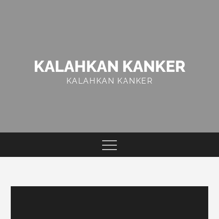
Skip
to
content
KALAHKAN KANKER
KALAHKAN KANKER