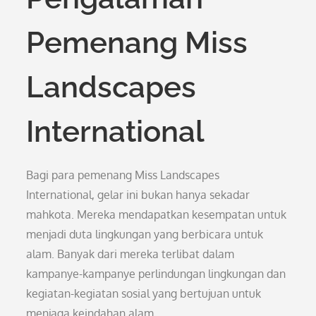
Pemenang Miss
Landscapes
International
Bagi para pemenang Miss Landscapes
International, gelar ini bukan hanya sekadar
mahkota. Mereka mendapatkan kesempatan untuk
menjadi duta lingkungan yang berbicara untuk
alam. Banyak dari mereka terlibat dalam
kampanye-kampanye perlindungan lingkungan dan
kegiatan-kegiatan sosial yang bertujuan untuk
menjaga keindahan alam.