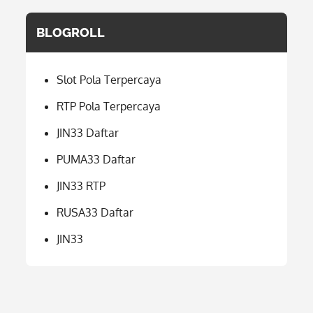
BLOGROLL
Slot Pola Terpercaya
RTP Pola Terpercaya
JIN33 Daftar
PUMA33 Daftar
JIN33 RTP
RUSA33 Daftar
JIN33