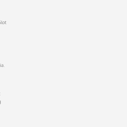
lot
ia.
t
g