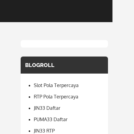
BLOGROLL
Slot Pola Terpercaya
RTP Pola Terpercaya
JIN33 Daftar
PUMA33 Daftar
JIN33 RTP