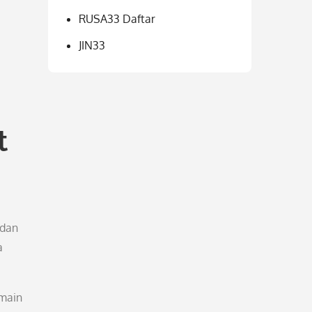
RUSA33 Daftar
JIN33
t
 dan
a
rmain