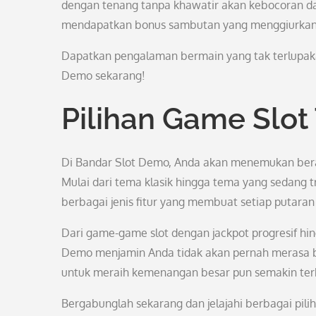
dengan tenang tanpa khawatir akan kebocoran da
mendapatkan bonus sambutan yang menggiurkan 
Dapatkan pengalaman bermain yang tak terlupak
Demo sekarang!
Pilihan Game Slot
Di Bandar Slot Demo, Anda akan menemukan beraga
Mulai dari tema klasik hingga tema yang sedang
berbagai jenis fitur yang membuat setiap putaran 
Dari game-game slot dengan jackpot progresif hin
Demo menjamin Anda tidak akan pernah merasa bo
untuk meraih kemenangan besar pun semakin ter
Bergabunglah sekarang dan jelajahi berbagai pili