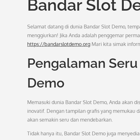
Bandar Slot 
Selamat datang di dunia Bandar Slot Demo, temp
menggiurkan! Jika Anda adalah penggemar permain
https://bandarslotdemo.org
Mari kita simak info
Pengalaman Seru 
Demo
Memasuki dunia Bandar Slot Demo, Anda akan di
inovatif. Dengan tampilan grafis yang memukau d
akan semakin seru dan mendebarkan.
Tidak hanya itu, Bandar Slot Demo juga menyedi