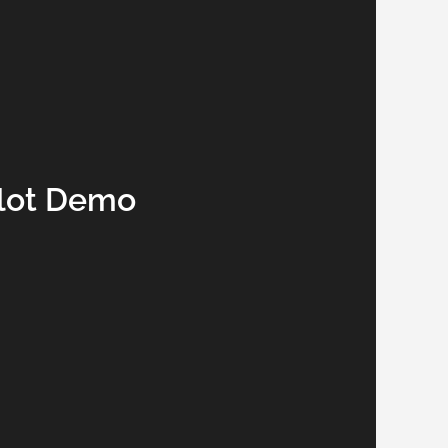
Slot Demo