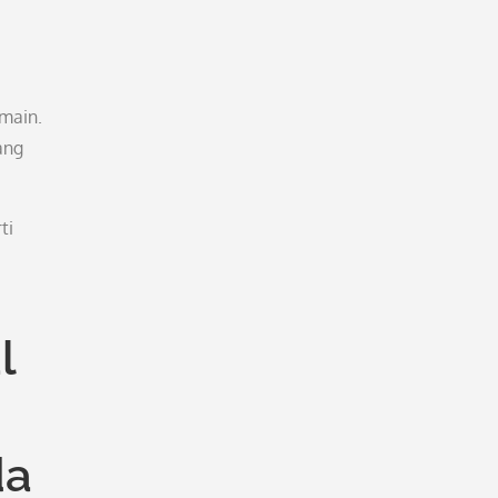
main.
ang
ti
l
da