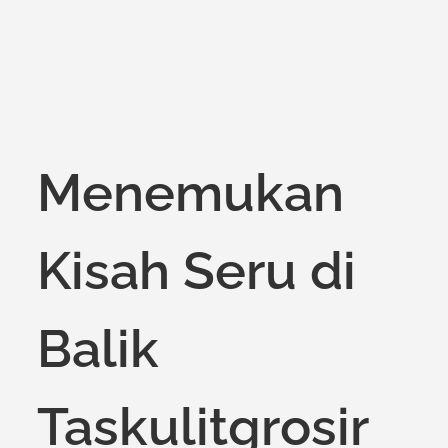
Menemukan
Kisah Seru di
Balik
Taskulitgrosir