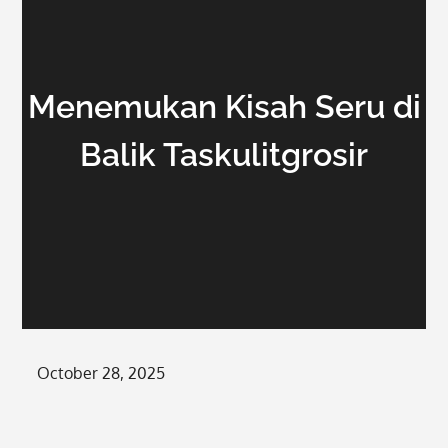
Menemukan Kisah Seru di
Balik Taskulitgrosir
Posted
October 28, 2025
on