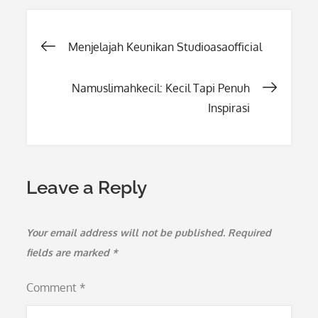
Post
Menjelajah Keunikan Studioasaofficial
navigation
Namuslimahkecil: Kecil Tapi Penuh
Inspirasi
Leave a Reply
Your email address will not be published.
Required
fields are marked
*
Comment
*