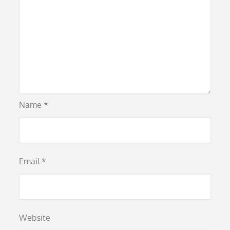
Name
*
Email
*
Website