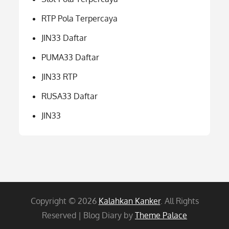
RTP Pola Terpercaya
JIN33 Daftar
PUMA33 Daftar
JIN33 RTP
RUSA33 Daftar
JIN33
Copyright © 2026
Kalahkan Kanker
. All Rights
Reserved | Blog Diary by
Theme Palace