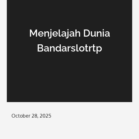
Menjelajah Dunia
Bandarslotrtp
Posted
October 28, 2025
on