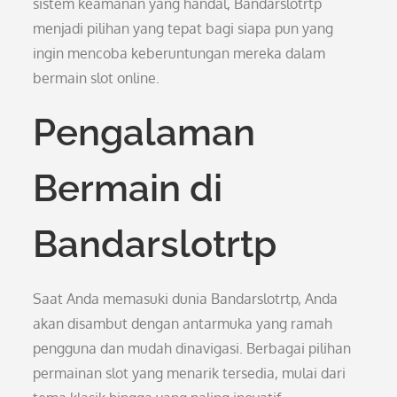
sistem keamanan yang handal, Bandarslotrtp
menjadi pilihan yang tepat bagi siapa pun yang
ingin mencoba keberuntungan mereka dalam
bermain slot online.
Pengalaman
Bermain di
Bandarslotrtp
Saat Anda memasuki dunia Bandarslotrtp, Anda
akan disambut dengan antarmuka yang ramah
pengguna dan mudah dinavigasi. Berbagai pilihan
permainan slot yang menarik tersedia, mulai dari