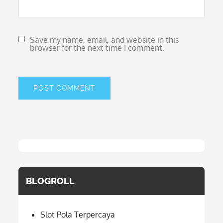
Save my name, email, and website in this
browser for the next time I comment.
BLOGROLL
Slot Pola Terpercaya