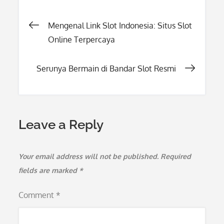
Post
Mengenal Link Slot Indonesia: Situs Slot
Online Terpercaya
navigation
Serunya Bermain di Bandar Slot Resmi
Leave a Reply
Your email address will not be published.
Required
fields are marked
*
Comment
*