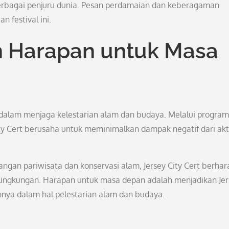
berbagai penjuru dunia. Pesan perdamaian dan keberagaman
 festival ini.
n Harapan untuk Masa
dalam menjaga kelestarian alam dan budaya. Melalui program
ty Cert berusaha untuk meminimalkan dampak negatif dari akt
n pariwisata dan konservasi alam, Jersey City Cert berhar
 lingkungan. Harapan untuk masa depan adalah menjadikan Je
innya dalam hal pelestarian alam dan budaya.