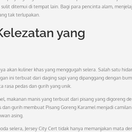
sulit ditemui di tempat lain. Bagi para pencinta alam, menjela
ang tak terlupakan.
Kelezatan yang
kaya akan kuliner khas yang menggugah selera. Salah satu hid
ngan ini terbuat dari daging sapi yang dipanggang dengan bu
a rasa pedas dan gurih yang unik.
l, makanan manis yang terbuat dari pisang yang digoreng d
nis dan gurih membuat Pisang Goreng Karamel menjadi camilan
awan asing.
oda selera, Jersey City Cert tidak hanya memanjakan mata d