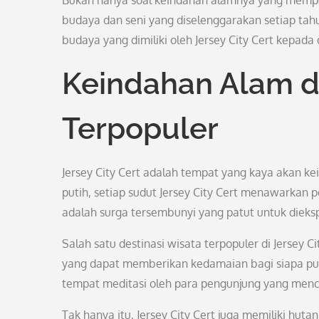
Bukan hanya soal keindahan alamnya yang mempeso
budaya dan seni yang diselenggarakan setiap tah
budaya yang dimiliki oleh Jersey City Cert kepada 
Keindahan Alam d
Terpopuler
Jersey City Cert adalah tempat yang kaya akan ke
putih, setiap sudut Jersey City Cert menawarkan p
adalah surga tersembunyi yang patut untuk dieksp
Salah satu destinasi wisata terpopuler di Jersey C
yang dapat memberikan kedamaian bagi siapa pun 
tempat meditasi oleh para pengunjung yang menc
Tak hanya itu, Jersey City Cert juga memiliki hut