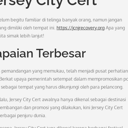
elum begitu familiar di telinga banyak orang, namun jangan
 dimiliki oleh tempat ini.
https://jcnjrecovery.org
Apa yang
ta simak lebih lanjut!
apaian Terbesar
ngan pemandangan yang memukau, telah menjadi pusat perhatian
. Berkat upaya pemerintah setempat dalam mempromosikan po
al sebagai tempat yang harus dikunjungi oleh para pelancong.
lalu, Jersey City Cert awalnya hanya dikenal sebagai destinasi
embangan dan promosi yang dilakukan, kini Jersey City Cert
erbagai penjuru dunia.