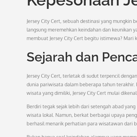
Jersey City Cert, sebuah destinasi yang mungkin b
langsung meremehkan keindahan dan keunikan yang
membuat Jersey City Cert begitu istimewa? Mari ki
Sejarah dan Penc
Jersey City Cert, terletak di sudut terpencil de
dunia pariwisata dalam beberapa tahun terakhir
wisata yang dimiliki, Jersey City Cert mulai diken
Berdiri tegak sejak lebih dari setengah abad yang 
wisata lokal. Namun, berkat berbagai upaya peng
berhasil menarik perhatian para wisatawan dari b