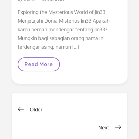
on
Exploring the Mysterious World of Jin33
Menjelajahi Dunia Misterius Jin33 Apakah
kamu pernah mendengar tentang Jin33?
Mungkin bagi sebagian orang nama ini
terdengar asing, namun […]
Menjelajahi
Read More
Dunia
Misterius
Jin33
Posts
Older
navigation
Next