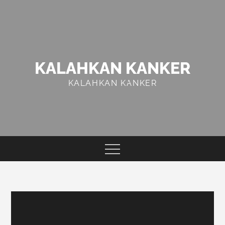
Skip
to
content
KALAHKAN KANKER
KALAHKAN KANKER