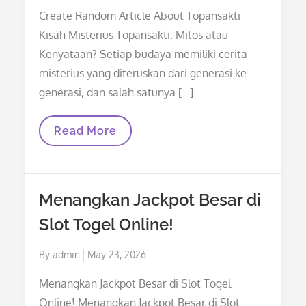
on
Create Random Article About Topansakti
Kisah Misterius Topansakti: Mitos atau
Kenyataan? Setiap budaya memiliki cerita
misterius yang diteruskan dari generasi ke
generasi, dan salah satunya […]
Kisah
Read More
Misterius
Topansakti:
Mitos
Atau
Kenyataan?
Menangkan Jackpot Besar di
Slot Togel Online!
Posted
By
admin
May 23, 2026
on
Menangkan Jackpot Besar di Slot Togel
Online! Menangkan Jackpot Besar di Slot