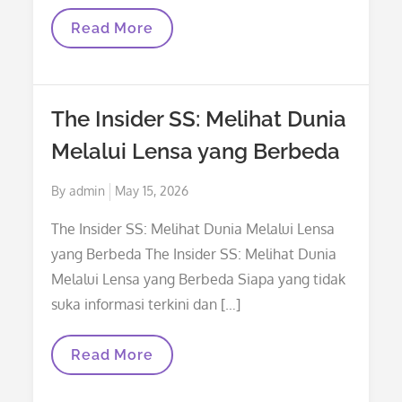
Keajaiban
Read More
Slot:
Meraih
Jackpot
Besar
Di
The Insider SS: Melihat Dunia
Mesin
Slot
Melalui Lensa yang Berbeda
Posted
By
admin
May 15, 2026
on
The Insider SS: Melihat Dunia Melalui Lensa
yang Berbeda The Insider SS: Melihat Dunia
Melalui Lensa yang Berbeda Siapa yang tidak
suka informasi terkini dan […]
The
Read More
Insider
SS:
Melihat