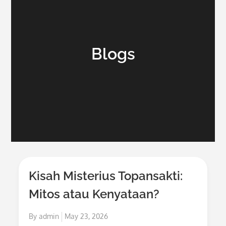
Blogs
Kisah Misterius Topansakti:
Mitos atau Kenyataan?
Posted
By
admin
May 23, 2026