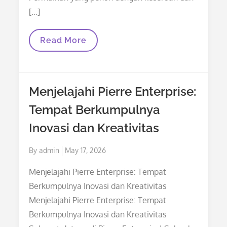
[…]
Membahas
Read More
Seru
Dunia
Slot
Online
Menjelajahi Pierre Enterprise:
Tempat Berkumpulnya
Inovasi dan Kreativitas
Posted
By
admin
May 17, 2026
on
Menjelajahi Pierre Enterprise: Tempat
Berkumpulnya Inovasi dan Kreativitas
Menjelajahi Pierre Enterprise: Tempat
Berkumpulnya Inovasi dan Kreativitas