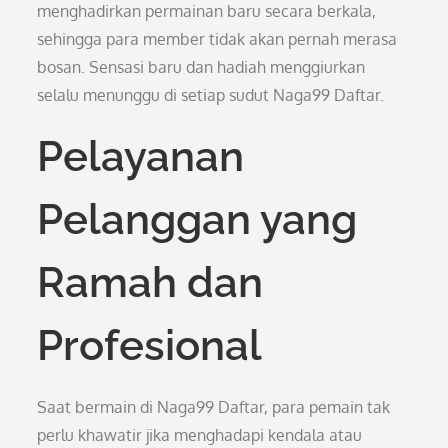
menghadirkan permainan baru secara berkala,
sehingga para member tidak akan pernah merasa
bosan. Sensasi baru dan hadiah menggiurkan
selalu menunggu di setiap sudut Naga99 Daftar.
Pelayanan
Pelanggan yang
Ramah dan
Profesional
Saat bermain di Naga99 Daftar, para pemain tak
perlu khawatir jika menghadapi kendala atau