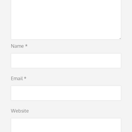
Name
*
Email
*
Website