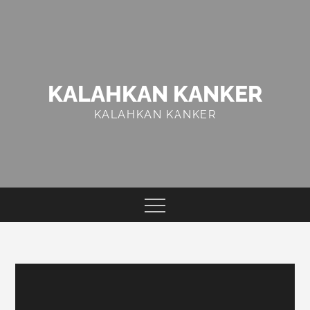
Skip
to
content
KALAHKAN KANKER
KALAHKAN KANKER