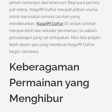
penuh tantangan dan keseruan! Bagi para pecinta
judi online, Naga99 Daftar menjadi pilihan utama
untuk merasakan sensasi taruhan yang
mendebarkan.
Naga99 Daftar
Di sinilah taruhan
menjadi lebih dari sekadar permainan; ini adalah
petualangan yang tak terlupakan. Mari kita jelajahi
lebih dalam apa yang membuat Naga99 Daftar
begitu istimewa.
Keberagaman
Permainan yang
Menghibur