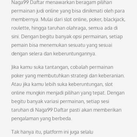
Naga99 Daftar menawarkan beragam pilihan
permainan judi online yang bisa dinikmati oleh para
membernya. Mulai dari slot online, poker, blackjack,
roulette, hingga taruhan olahraga, semua ada di
sini. Dengan begitu banyak opsi permainan, setiap
pemain bisa menemukan sesuatu yang sesuai
dengan selera dan keberuntungannya.
Jika kamu suka tantangan, cobalah permainan
poker yang membutuhkan strategi dan keberanian.
Atau jika kamu lebih suka keberuntungan, slot
online mungkin menjadi pilihan yang tepat. Dengan
begitu banyak variasi permainan, setiap sesi
taruhan di Naga99 Daftar pasti akan memberikan
pengalaman yang berbeda.
Tak hanya itu, platform ini juga selalu