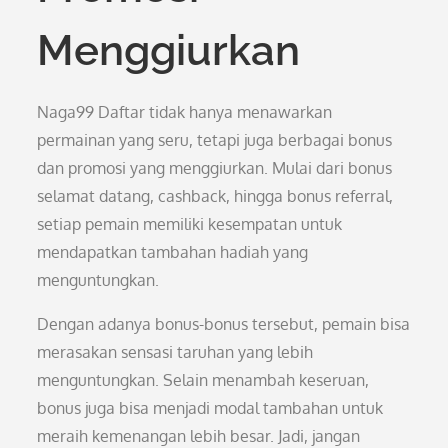
Menggiurkan
Naga99 Daftar tidak hanya menawarkan
permainan yang seru, tetapi juga berbagai bonus
dan promosi yang menggiurkan. Mulai dari bonus
selamat datang, cashback, hingga bonus referral,
setiap pemain memiliki kesempatan untuk
mendapatkan tambahan hadiah yang
menguntungkan.
Dengan adanya bonus-bonus tersebut, pemain bisa
merasakan sensasi taruhan yang lebih
menguntungkan. Selain menambah keseruan,
bonus juga bisa menjadi modal tambahan untuk
meraih kemenangan lebih besar. Jadi, jangan