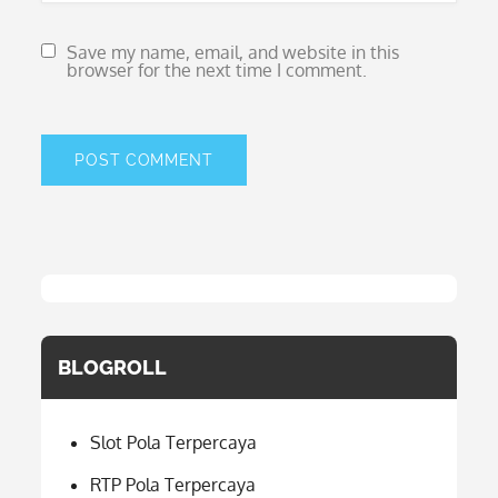
Save my name, email, and website in this
browser for the next time I comment.
BLOGROLL
Slot Pola Terpercaya
RTP Pola Terpercaya