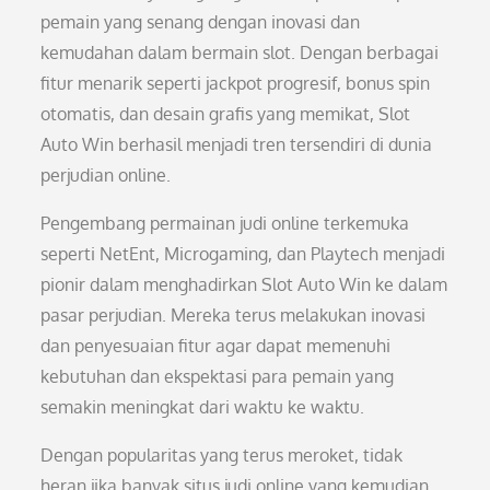
pemain yang senang dengan inovasi dan
kemudahan dalam bermain slot. Dengan berbagai
fitur menarik seperti jackpot progresif, bonus spin
otomatis, dan desain grafis yang memikat, Slot
Auto Win berhasil menjadi tren tersendiri di dunia
perjudian online.
Pengembang permainan judi online terkemuka
seperti NetEnt, Microgaming, dan Playtech menjadi
pionir dalam menghadirkan Slot Auto Win ke dalam
pasar perjudian. Mereka terus melakukan inovasi
dan penyesuaian fitur agar dapat memenuhi
kebutuhan dan ekspektasi para pemain yang
semakin meningkat dari waktu ke waktu.
Dengan popularitas yang terus meroket, tidak
heran jika banyak situs judi online yang kemudian