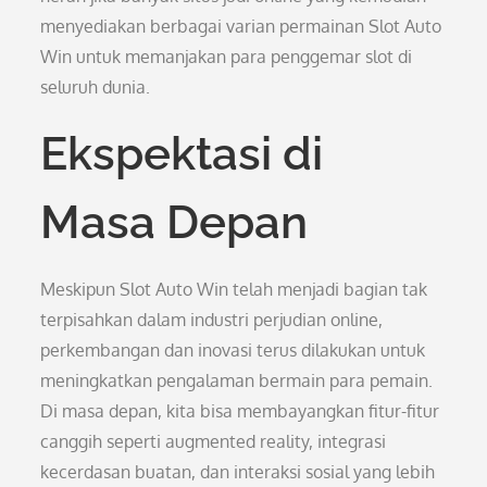
menyediakan berbagai varian permainan Slot Auto
Win untuk memanjakan para penggemar slot di
seluruh dunia.
Ekspektasi di
Masa Depan
Meskipun Slot Auto Win telah menjadi bagian tak
terpisahkan dalam industri perjudian online,
perkembangan dan inovasi terus dilakukan untuk
meningkatkan pengalaman bermain para pemain.
Di masa depan, kita bisa membayangkan fitur-fitur
canggih seperti augmented reality, integrasi
kecerdasan buatan, dan interaksi sosial yang lebih