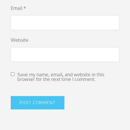
Email
*
Website
Save my name, email, and website in this
browser for the next time I comment.