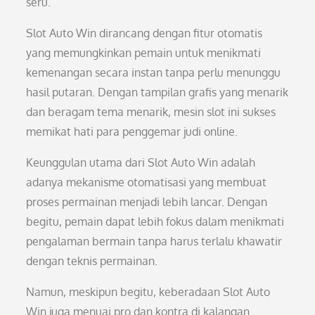
seru.
Slot Auto Win dirancang dengan fitur otomatis
yang memungkinkan pemain untuk menikmati
kemenangan secara instan tanpa perlu menunggu
hasil putaran. Dengan tampilan grafis yang menarik
dan beragam tema menarik, mesin slot ini sukses
memikat hati para penggemar judi online.
Keunggulan utama dari Slot Auto Win adalah
adanya mekanisme otomatisasi yang membuat
proses permainan menjadi lebih lancar. Dengan
begitu, pemain dapat lebih fokus dalam menikmati
pengalaman bermain tanpa harus terlalu khawatir
dengan teknis permainan.
Namun, meskipun begitu, keberadaan Slot Auto
Win juga menuai pro dan kontra di kalangan