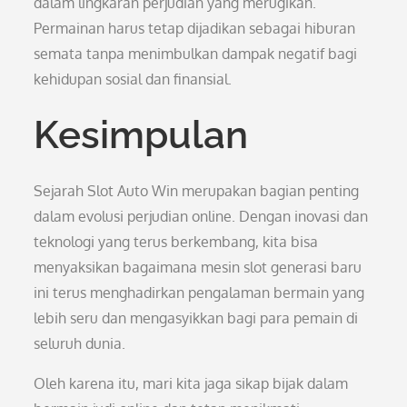
dalam lingkaran perjudian yang merugikan.
Permainan harus tetap dijadikan sebagai hiburan
semata tanpa menimbulkan dampak negatif bagi
kehidupan sosial dan finansial.
Kesimpulan
Sejarah Slot Auto Win merupakan bagian penting
dalam evolusi perjudian online. Dengan inovasi dan
teknologi yang terus berkembang, kita bisa
menyaksikan bagaimana mesin slot generasi baru
ini terus menghadirkan pengalaman bermain yang
lebih seru dan mengasyikkan bagi para pemain di
seluruh dunia.
Oleh karena itu, mari kita jaga sikap bijak dalam