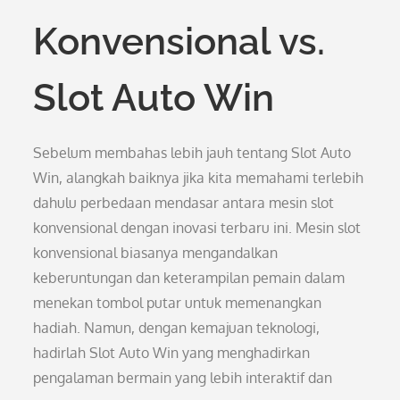
Konvensional vs.
Slot Auto Win
Sebelum membahas lebih jauh tentang Slot Auto
Win, alangkah baiknya jika kita memahami terlebih
dahulu perbedaan mendasar antara mesin slot
konvensional dengan inovasi terbaru ini. Mesin slot
konvensional biasanya mengandalkan
keberuntungan dan keterampilan pemain dalam
menekan tombol putar untuk memenangkan
hadiah. Namun, dengan kemajuan teknologi,
hadirlah Slot Auto Win yang menghadirkan
pengalaman bermain yang lebih interaktif dan