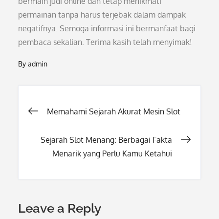
bermain judi online dan tetap menikmati
permainan tanpa harus terjebak dalam dampak
negatifnya. Semoga informasi ini bermanfaat bagi
pembaca sekalian. Terima kasih telah menyimak!
By
admin
Post
Memahami Sejarah Akurat Mesin Slot
navigation
Sejarah Slot Menang: Berbagai Fakta
Menarik yang Perlu Kamu Ketahui
Leave a Reply