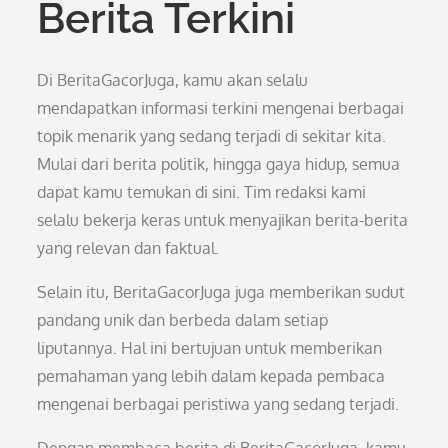
Berita Terkini
Di BeritaGacorJuga, kamu akan selalu
mendapatkan informasi terkini mengenai berbagai
topik menarik yang sedang terjadi di sekitar kita.
Mulai dari berita politik, hingga gaya hidup, semua
dapat kamu temukan di sini. Tim redaksi kami
selalu bekerja keras untuk menyajikan berita-berita
yang relevan dan faktual.
Selain itu, BeritaGacorJuga juga memberikan sudut
pandang unik dan berbeda dalam setiap
liputannya. Hal ini bertujuan untuk memberikan
pemahaman yang lebih dalam kepada pembaca
mengenai berbagai peristiwa yang sedang terjadi.