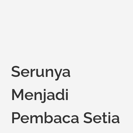
on
Serunya
Menjadi
Pembaca Setia