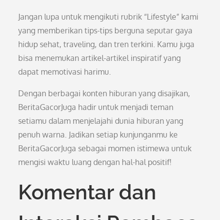
Jangan lupa untuk mengikuti rubrik “Lifestyle” kami
yang memberikan tips-tips berguna seputar gaya
hidup sehat, traveling, dan tren terkini. Kamu juga
bisa menemukan artikel-artikel inspiratif yang
dapat memotivasi harimu.
Dengan berbagai konten hiburan yang disajikan,
BeritaGacorJuga hadir untuk menjadi teman
setiamu dalam menjelajahi dunia hiburan yang
penuh warna. Jadikan setiap kunjunganmu ke
BeritaGacorJuga sebagai momen istimewa untuk
mengisi waktu luang dengan hal-hal positif!
Komentar dan