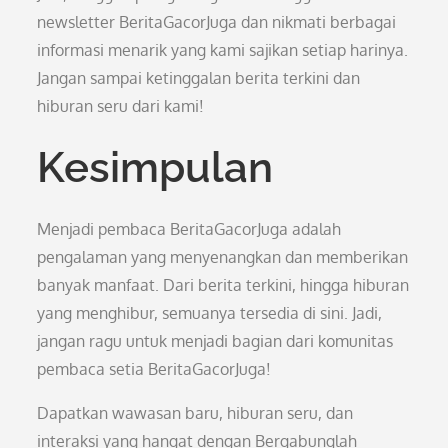
newsletter BeritaGacorJuga dan nikmati berbagai
informasi menarik yang kami sajikan setiap harinya.
Jangan sampai ketinggalan berita terkini dan
hiburan seru dari kami!
Kesimpulan
Menjadi pembaca BeritaGacorJuga adalah
pengalaman yang menyenangkan dan memberikan
banyak manfaat. Dari berita terkini, hingga hiburan
yang menghibur, semuanya tersedia di sini. Jadi,
jangan ragu untuk menjadi bagian dari komunitas
pembaca setia BeritaGacorJuga!
Dapatkan wawasan baru, hiburan seru, dan
interaksi yang hangat dengan Bergabunglah