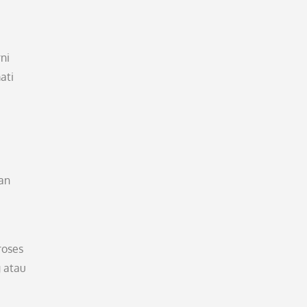
ni
ati
an
roses
 atau