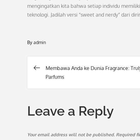
mengingatkan kita bahwa setiap individu memilik
teknologi. Jadilah versi “sweet and nerdy” dari diri
By
admin
Membawa Anda ke Dunia Fragrance: Trul
Post
Parfums
navigation
Leave a Reply
Your email address will not be published.
Required f