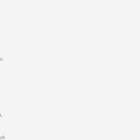
mu
a,
tuk