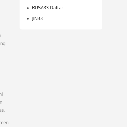
RUSA33 Daftar
JIN33
n
ang
ni
an
as.
emen-