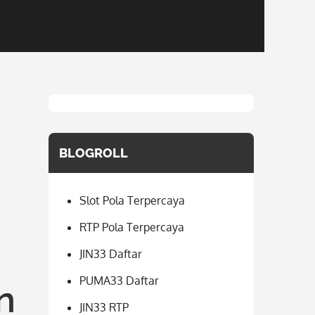
BLOGROLL
Slot Pola Terpercaya
RTP Pola Terpercaya
JIN33 Daftar
PUMA33 Daftar
n
JIN33 RTP