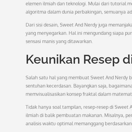
elemen ilmiah dan teknologi. Mulai dari tutorial
algoritma dalam dunia perbakingan, semuanya ada 
Dari sisi desain, Sweet And Nerdy juga memanja
yang menyegarkan. Hal ini mengundang siapa p
sensasi manis yang ditawarkan.
Keunikan Resep d
Salah satu hal yang membuat Sweet And Nerdy beg
sentuhan kecerdasan. Bayangkan saja, bagaimana
memvisualisasikan konsep fraktal dalam matemat
Tidak hanya soal tampilan, resep-resep di Swee
ilmiah di balik pembuatan makanan. Misalnya, p
analisis waktu optimal memanggang berdasarkan t