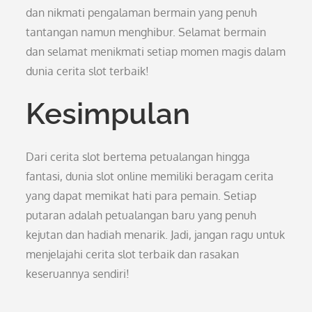
dan nikmati pengalaman bermain yang penuh
tantangan namun menghibur. Selamat bermain
dan selamat menikmati setiap momen magis dalam
dunia cerita slot terbaik!
Kesimpulan
Dari cerita slot bertema petualangan hingga
fantasi, dunia slot online memiliki beragam cerita
yang dapat memikat hati para pemain. Setiap
putaran adalah petualangan baru yang penuh
kejutan dan hadiah menarik. Jadi, jangan ragu untuk
menjelajahi cerita slot terbaik dan rasakan
keseruannya sendiri!