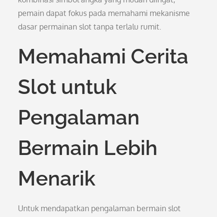
pemain dapat fokus pada memahami mekanisme
dasar permainan slot tanpa terlalu rumit.
Memahami Cerita
Slot untuk
Pengalaman
Bermain Lebih
Menarik
Untuk mendapatkan pengalaman bermain slot