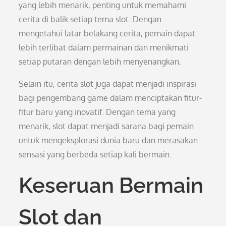
yang lebih menarik, penting untuk memahami
cerita di balik setiap tema slot. Dengan
mengetahui latar belakang cerita, pemain dapat
lebih terlibat dalam permainan dan menikmati
setiap putaran dengan lebih menyenangkan.
Selain itu, cerita slot juga dapat menjadi inspirasi
bagi pengembang game dalam menciptakan fitur-
fitur baru yang inovatif. Dengan tema yang
menarik, slot dapat menjadi sarana bagi pemain
untuk mengeksplorasi dunia baru dan merasakan
sensasi yang berbeda setiap kali bermain.
Keseruan Bermain
Slot dan