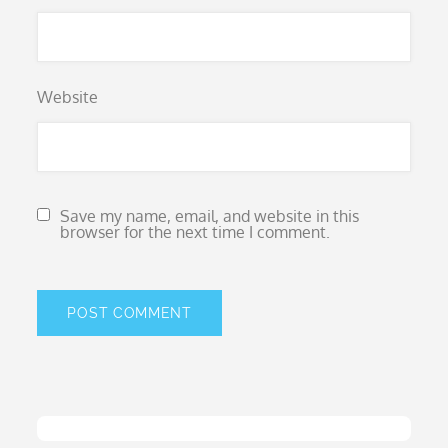
Website
Save my name, email, and website in this
browser for the next time I comment.