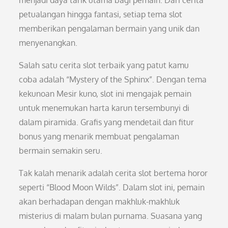
menjadi daya tarik utama bagi pemain. Dari cerita
petualangan hingga fantasi, setiap tema slot
memberikan pengalaman bermain yang unik dan
menyenangkan.
Salah satu cerita slot terbaik yang patut kamu
coba adalah “Mystery of the Sphinx”. Dengan tema
kekunoan Mesir kuno, slot ini mengajak pemain
untuk menemukan harta karun tersembunyi di
dalam piramida. Grafis yang mendetail dan fitur
bonus yang menarik membuat pengalaman
bermain semakin seru.
Tak kalah menarik adalah cerita slot bertema horor
seperti “Blood Moon Wilds”. Dalam slot ini, pemain
akan berhadapan dengan makhluk-makhluk
misterius di malam bulan purnama. Suasana yang