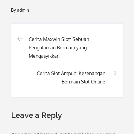
By
admin
Post
Cerita Maxwin Slot: Sebuah
Pengalaman Bermain yang
navigation
Mengasyikkan
Cerita Slot Ampuh: Kesenangan
Bermain Slot Online
Leave a Reply