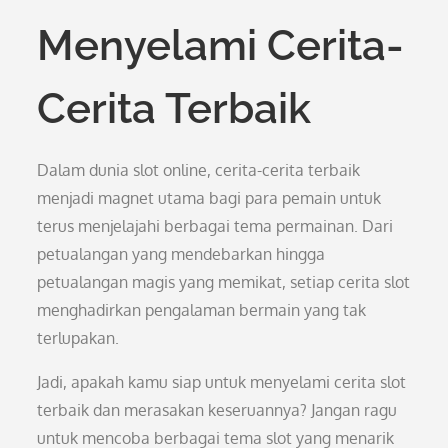
Menyelami Cerita-
Cerita Terbaik
Dalam dunia slot online, cerita-cerita terbaik
menjadi magnet utama bagi para pemain untuk
terus menjelajahi berbagai tema permainan. Dari
petualangan yang mendebarkan hingga
petualangan magis yang memikat, setiap cerita slot
menghadirkan pengalaman bermain yang tak
terlupakan.
Jadi, apakah kamu siap untuk menyelami cerita slot
terbaik dan merasakan keseruannya? Jangan ragu
untuk mencoba berbagai tema slot yang menarik