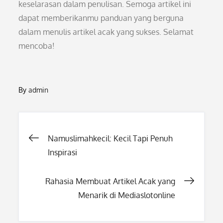
keselarasan dalam penulisan. Semoga artikel ini
dapat memberikanmu panduan yang berguna
dalam menulis artikel acak yang sukses. Selamat
mencoba!
By
admin
Post
Namuslimahkecil: Kecil Tapi Penuh
Inspirasi
navigation
Rahasia Membuat Artikel Acak yang
Menarik di Mediaslotonline