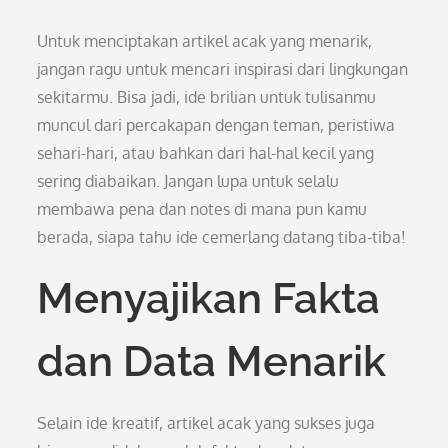
Untuk menciptakan artikel acak yang menarik,
jangan ragu untuk mencari inspirasi dari lingkungan
sekitarmu. Bisa jadi, ide brilian untuk tulisanmu
muncul dari percakapan dengan teman, peristiwa
sehari-hari, atau bahkan dari hal-hal kecil yang
sering diabaikan. Jangan lupa untuk selalu
membawa pena dan notes di mana pun kamu
berada, siapa tahu ide cemerlang datang tiba-tiba!
Menyajikan Fakta
dan Data Menarik
Selain ide kreatif, artikel acak yang sukses juga