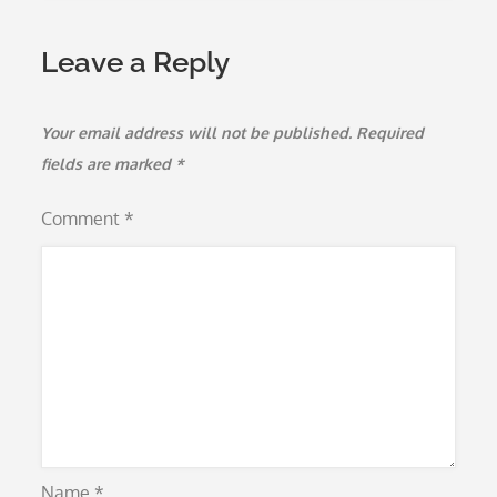
Leave a Reply
Your email address will not be published.
Required
fields are marked
*
Comment
*
Name
*