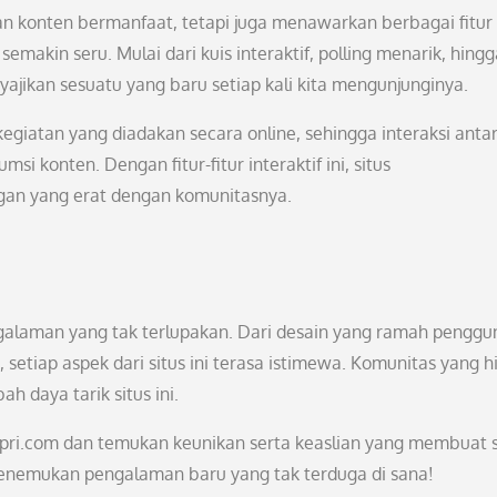
n konten bermanfaat, tetapi juga menawarkan berbagai fitur
akin seru. Mulai dari kuis interaktif, polling menarik, hingga
nyajikan sesuatu yang baru setiap kali kita mengunjunginya.
egiatan yang diadakan secara online, sehingga interaksi anta
si konten. Dengan fitur-fitur interaktif ini, situs
an yang erat dengan komunitasnya.
ngalaman yang tak terlupakan. Dari desain yang ramah penggu
etiap aspek dari situs ini terasa istimewa. Komunitas yang h
h daya tarik situs ini.
npri.com dan temukan keunikan serta keaslian yang membuat s
menemukan pengalaman baru yang tak terduga di sana!