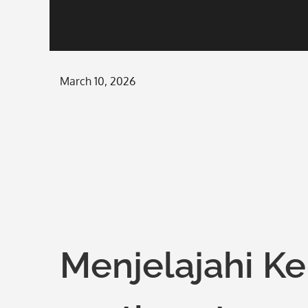
Posted
March 10, 2026
on
Menjelajahi Ke