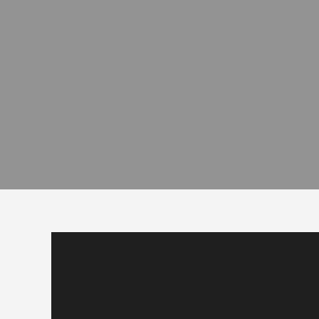
Skip
to
content