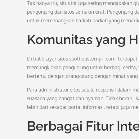
Tak hanya itu, situs ini juga sering mengadakan
pengunjung dan situs semakin erat. Pengunjung 
untuk memenangkan hadiah-hadiah yang menarik
Komunitas yang 
Di balik layar situs southeasternpri.com, terdapa
memungkinkan pengunjung untuk berbagi cerita, ti
bertemu dengan orang-orang dengan minat yang 
Para administrator situs selalu responsif dalam
suasana yang hangat dan nyaman. Tidak heran jik
lebih dari sekadar portal informasi, tetapi juga m
Berbagai Fitur Int