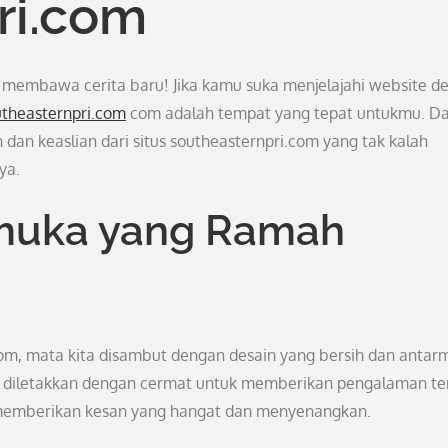
ri.com
k membawa cerita baru! Jika kamu suka menjelajahi website d
utheasternpri.com
com adalah tempat yang tepat untukmu. D
 dan keaslian dari situs southeasternpri.com yang tak kalah
ya.
rmuka yang Ramah
com, mata kita disambut dengan desain yang bersih dan antar
 diletakkan dengan cermat untuk memberikan pengalaman te
memberikan kesan yang hangat dan menyenangkan.