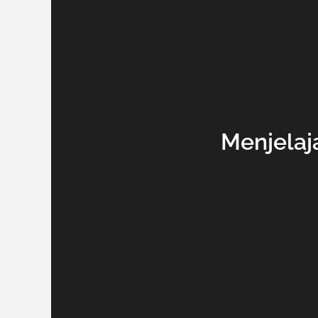
Menjelaj