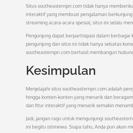
Situs southeasternpri.com tidak hanya memberika
interaktif yang membuat pengalaman berkunjung sem
streaming acara-acara spesial, situs ini selalu me
Pengunjung dapat berpartisipasi dalam berbagai k
pengunjung dan situs ini tidak hanya sebatas konsum
southeasternpri.com berhasil membangun hubung
Kesimpulan
Menjelajahi situs southeasternpri.com adalah pe
hingga konten-konten yang menarik dan beragam, s
dan fitur interaktif yang menarik semakin menamba
Jadi, jangan ragu untuk mengunjungi southeaster
ini begitu istimewa. Siapa tahu, Anda pun akan 